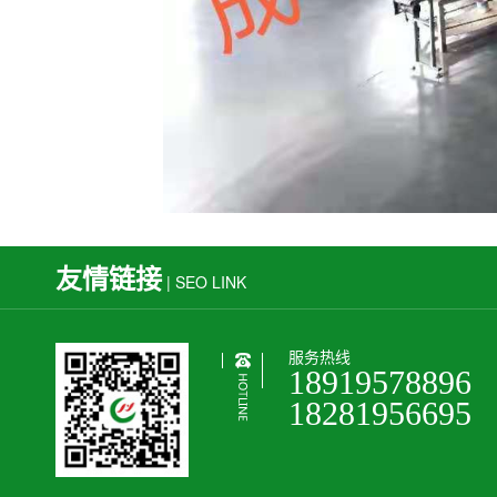
友情链接
| SEO LINK
服务热线
18919578896
18281956695