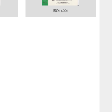
ISO14001