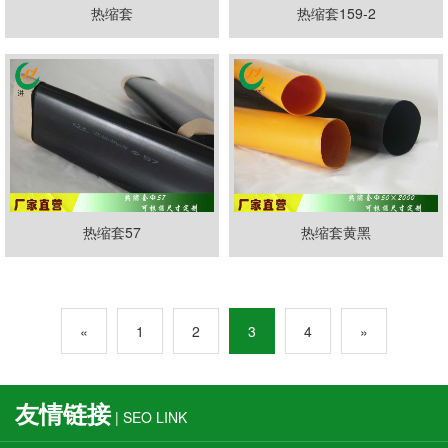
热缩套
热缩套159-2
热缩套57
热缩套黄黑
«
1
2
3
4
»
友情链接
| SEO LINK