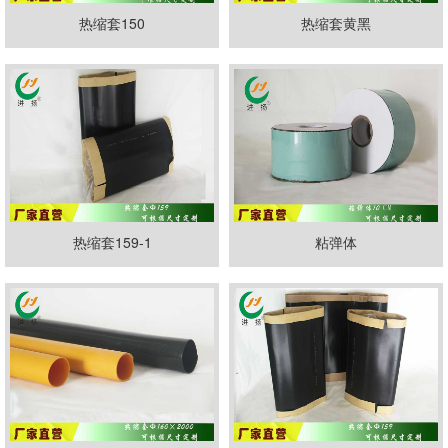
热缩套150
热缩套黄黑
热缩套159-1
粘弹体