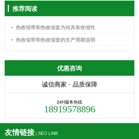
推荐阅读
热收缩带和热收缩套为何具有收缩性
热收缩带和热收缩套的生产周期说明
优惠咨询
诚信商家 - 品质保障
24H服务热线
18919578896
友情链接
| SEO LINK