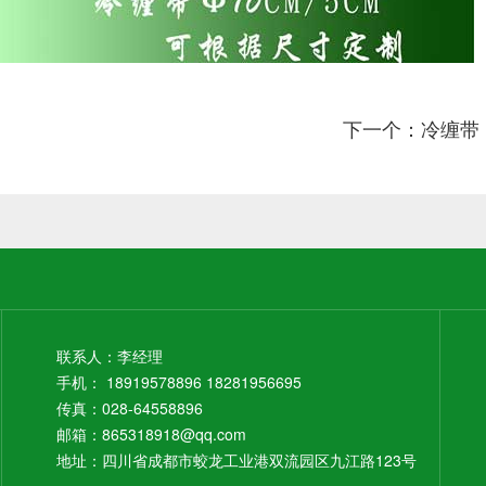
下一个：冷缠带
联系人：李经理
手机： 18919578896 18281956695
传真：028-64558896
邮箱：865318918@qq.com
地址：四川省成都市蛟龙工业港双流园区九江路123号