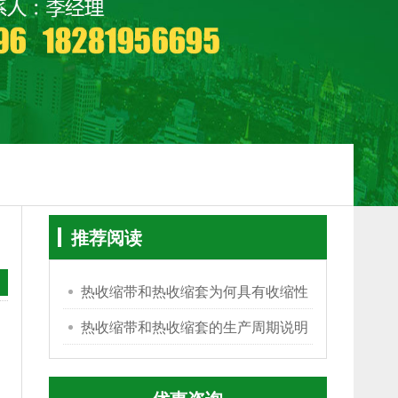
推荐阅读
热收缩带和热收缩套为何具有收缩性
热收缩带和热收缩套的生产周期说明