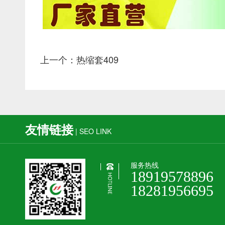
上一个：热缩套409
友情链接
| SEO LINK
服务热线
18919578896
18281956695