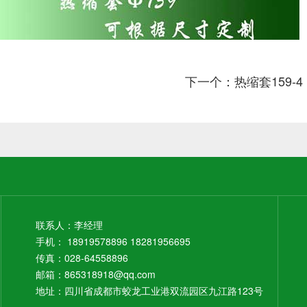
下一个：热缩套159-4
联系人：李经理
手机： 18919578896 18281956695
传真：028-64558896
邮箱：865318918@qq.com
地址：四川省成都市蛟龙工业港双流园区九江路123号