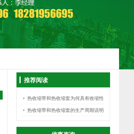
推荐阅读
热收缩带和热收缩套为何具有收缩性
热收缩带和热收缩套的生产周期说明